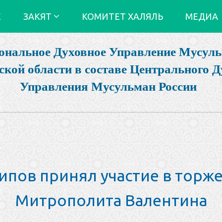
Е
ЗАКЯТ
КОМИТЕТ ХАЛЯЛЬ
МЕДИА
ональное Духовное Управление Мусул
ской области в составе Центрального Д
Управления Мусульман России
ипов принял участие в торж
Митрополита Валентина