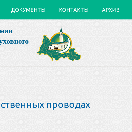
ДОКУМЕНТЫ
КОНТАКТЫ
АРХИВ
ьман
уховного
ественных проводах