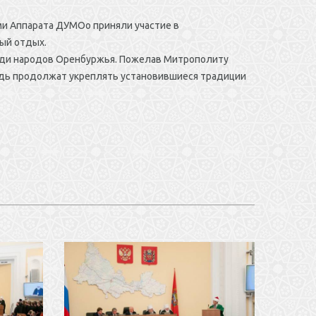
ми Аппарата ДУМОо приняли участие в
ый отдых.
еди народов Оренбуржья. Пожелав Митрополиту
редь продолжат укреплять установившиеся традиции