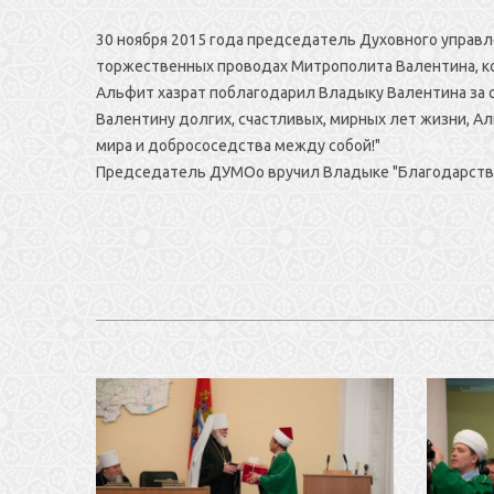
30 ноября 2015 года председатель Духовного управ
торжественных проводах Митрополита Валентина, ко
Альфит хазрат поблагодарил Владыку Валентина за
Валентину долгих, счастливых, мирных лет жизни, А
мира и добрососедства между собой!"
Председатель ДУМОо вручил Владыке "Благодарствен