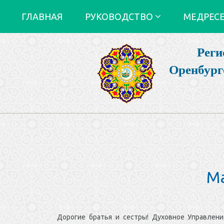
ГЛАВНАЯ
РУКОВОДСТВО
МЕДРЕС
Реги
Оренбург
Ма
Дорогие братья и сестры! Духовное Управление