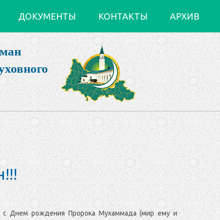
ДОКУМЕНТЫ
КОНТАКТЫ
АРХИВ
ьман
уховного
!!!
 с Днем рождения Пророка Мухаммада (мир ему и