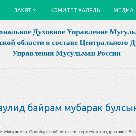
Е
ЗАКЯТ
КОМИТЕТ ХАЛЯЛЬ
МЕДИА
ональное Духовное Управление Мусул
ской области в составе Центрального Д
Управления Мусульман России
улид байрам мубарак булсын
 Мусульман Оренбургской области сердечно поздравляет Вас