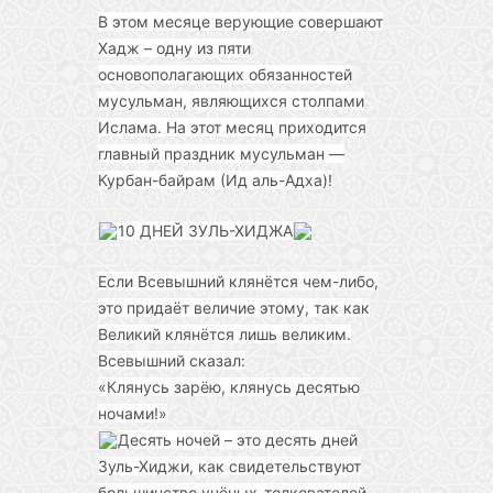
В этом месяце верующие совершают
Хадж – одну из пяти
основополагающих обязанностей
мусульман, являющихся столпами
Ислама. На этот месяц приходится
главный праздник мусульман —
Курбан-байрам (Ид аль-Адха)!
10 ДНЕЙ ЗУЛЬ-ХИДЖА
Если Всевышний клянётся чем-либо,
это придаёт величие этому, так как
Великий клянётся лишь великим.
Всевышний сказал:
«Клянусь зарёю, клянусь десятью
ночами!»
Десять ночей – это десять дней
Зуль-Хиджи, как свидетельствуют
большинство учёных-толкователей