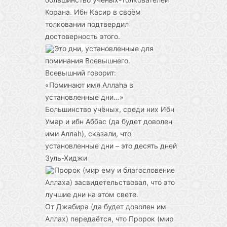
Корана. Ибн Касир в своём
толковании подтвердил
достоверность этого.
Это дни, установленные для
поминания Всевышнего.
Всевышний говорит:
«Поминают имя Аллаhа в
установленные дни…»
Большинство учёных, среди них Ибн
Умар и ибн Аббас (да будет доволен
ими Аллаh), сказали, что
установленные дни – это десять дней
Зуль-Хиджи
Пророк (мир ему и благословение
Аллаха) засвидетельствовал, что это
лучшие дни на этом свете.
От Джабира (да будет доволен им
Аллах) передаётся, что Пророк (мир