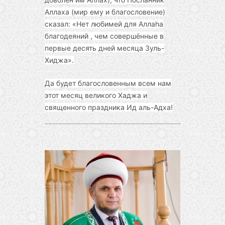
Аллаха (мир ему и благословение)
сказал: «Нет любимей для Аллаhа
благодеяний , чем совершённые в
первые десять дней месяца Зуль-
Хиджа».
Да будет благословенным всем нам
этот месяц великого Хаджа и
священного праздника Ид аль-Адха!