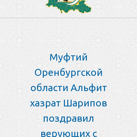
Муфтий
Оренбургской
области Альфит
хазрат Шарипов
поздравил
верующих с