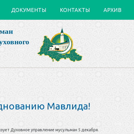
ДОКУМЕНТЫ
КОНТАКТЫ
АРХИВ
ьман
уховного
зднованию Мавлида!
изует Духовное управление мусульман 5 декабря.