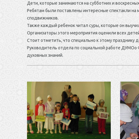
Дети, которые занимаются на субботних и воскресных
Ребятам были поставлены интересные спектакли на му
сподвижников.
Также каждый ребенок читал суры, которые он выучил
Организаторы этого мероприятия оценили всех детей
Стоит отметить, что специально к этому празднику 
Руководитель отдела по социальной работе ДУМОо Фа
духовных знаний.