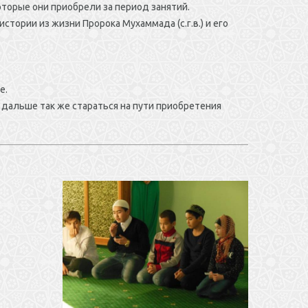
оторые они приобрели за период занятий.
тории из жизни Пророка Мухаммада (с.г.в.) и его
е.
 дальше так же стараться на пути приобретения