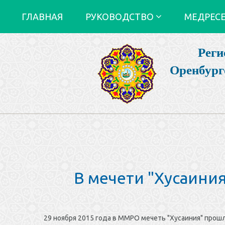
ГЛАВНАЯ
РУКОВОДСТВО
МЕДРЕС
Реги
Оренбург
В мечети "Хусаини
29 ноября 2015 года в ММРО мечеть "Хусаиния" прош