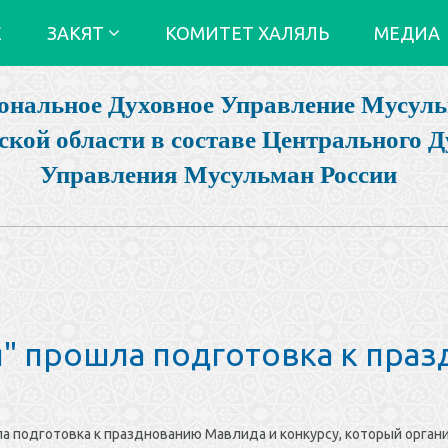
Е
ЗАКЯТ
КОМИТЕТ ХАЛЯЛЬ
МЕДИА
ональное Духовное Управление Мусул
ской области в составе Центрального Д
Управления Мусульман России
я" прошла подготовка к пра
ла подготовка к празднованию Мавлида и конкурсу, который орган