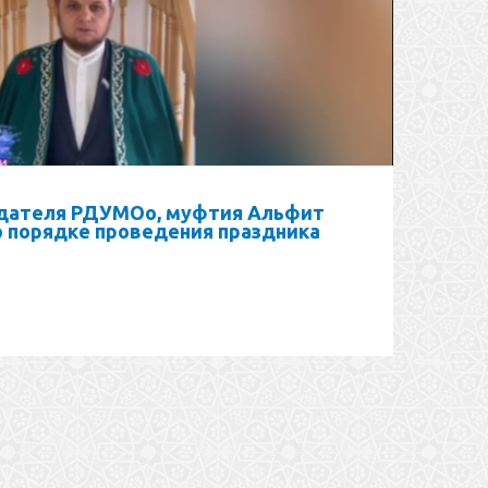
дателя РДУМОо, муфтия Альфит
о порядке проведения праздника