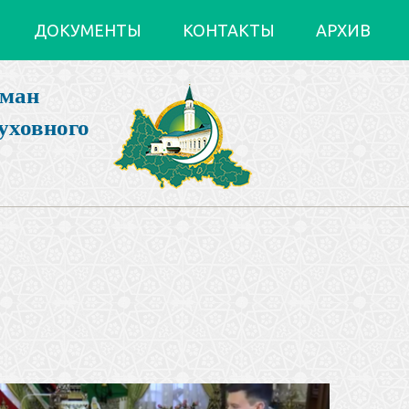
ДОКУМЕНТЫ
КОНТАКТЫ
АРХИВ
ьман
уховного