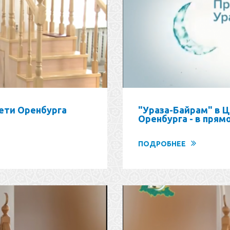
ети Оренбурга
"Ураза-Байрам" в 
Оренбурга - в прям
ПОДРОБНЕЕ