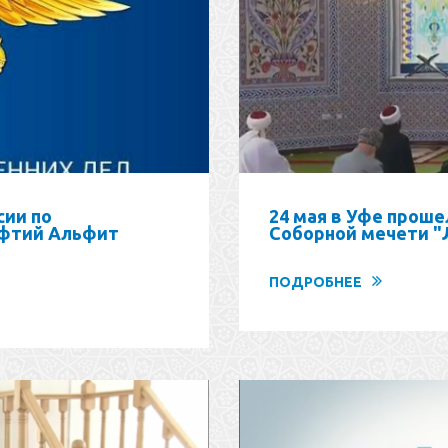
сии по
24 мая в Уфе проше
уфтий Альфит
Соборной мечети "
ПОДРОБНЕЕ