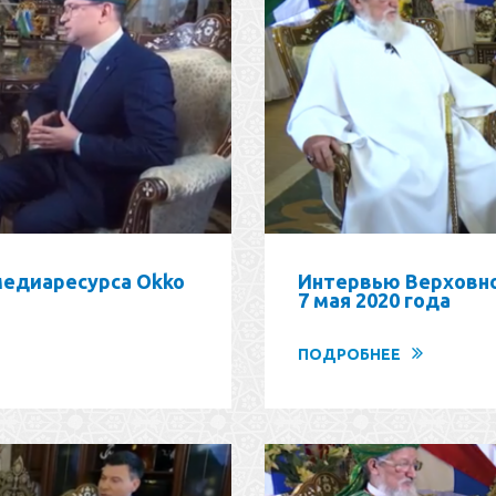
медиаресурса Okko
Интервью Верховно
7 мая 2020 года
ПОДРОБНЕЕ