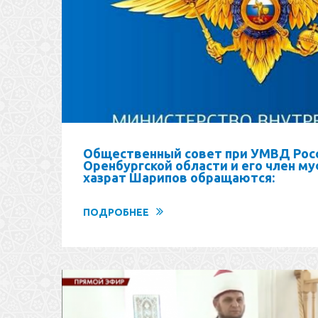
Общественный совет при УМВД Рос
Оренбургской области и его член м
хазрат Шарипов обращаются:
ПОДРОБНЕЕ