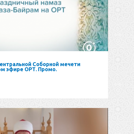
Центральной Соборной мечети
ом эфире ОРТ. Промо.